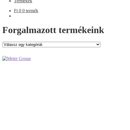
Termékek
Ft
0
0 termék
Forgalmazott termékeink