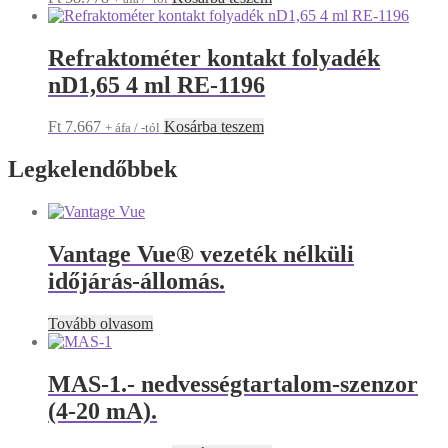
Refraktométer kontakt folyadék
nD1,65 4 ml RE-1196
Ft
7.667
Kosárba teszem
+ áfa / -tól
Legkelendőbbek
Vantage Vue® vezeték nélküli
időjárás-állomás.
Tovább olvasom
MAS-1.- nedvességtartalom-szenzor
(4-20 mA).