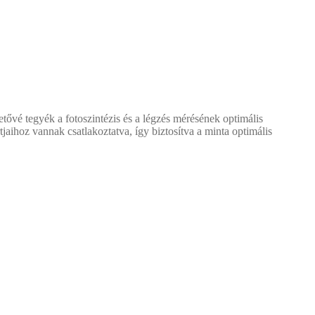
tővé tegyék a fotoszintézis és a légzés mérésének optimális
jaihoz vannak csatlakoztatva, így biztosítva a minta optimális