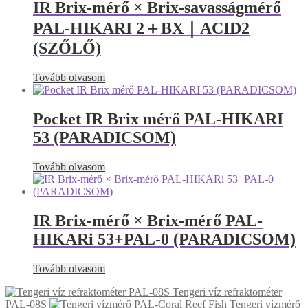
IR Brix-mérő × Brix-savasságmérő
PAL-HIKARI 2＋BX｜ACID2
(SZŐLŐ)
Tovább olvasom
Pocket IR Brix mérő PAL-HIKARI
53 (PARADICSOM)
Tovább olvasom
IR Brix-mérő × Brix-mérő PAL-
HIKARi 53+PAL-0 (PARADICSOM)
Tovább olvasom
Tengeri víz refraktométer
PAL-08S
Tengeri vízmérő